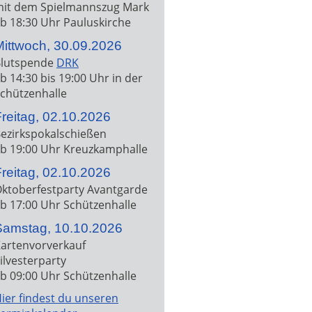
it dem Spielmannszug Mark
b 18:30 Uhr Pauluskirche
Mittwoch, 30.09.2026
lutspende
DRK
b 14:30 bis 19:00 Uhr in der
chützenhalle
reitag, 02.10.2026
ezirkspokalschießen
b 19:00 Uhr Kreuzkamphalle
reitag, 02.10.2026
ktoberfestparty Avantgarde
b 17:00 Uhr Schützenhalle
Samstag, 10.10.2026
artenvorverkauf
ilvesterparty
b 09:00 Uhr Schützenhalle
ier findest du unseren