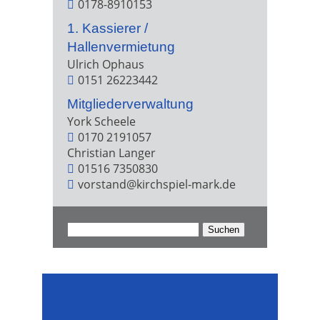
0178-8910153
1. Kassierer /
Hallenvermietung
Ulrich Ophaus
0151 26223442
Mitgliederverwaltung
York Scheele
0170 2191057
Christian Langer
01516 7350830
vorstand@kirchspiel-mark.de
Suchen
nach: