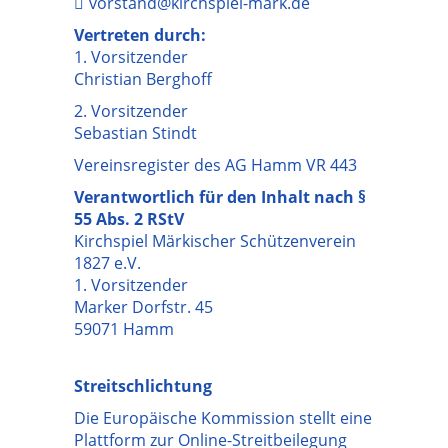
vorstand@kirchspiel-mark.de
Vertreten durch:
1. Vorsitzender
Christian Berghoff
2. Vorsitzender
Sebastian Stindt
Vereinsregister des AG Hamm VR 443
Verantwortlich für den Inhalt nach §
55 Abs. 2 RStV
Kirchspiel Märkischer Schützenverein
1827 e.V.
1. Vorsitzender
Marker Dorfstr. 45
59071 Hamm
Streitschlichtung
Die Europäische Kommission stellt eine
Plattform zur Online-Streitbeilegung