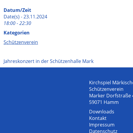
Datum/Zeit
Date(s) - 23.11.2024
18:00 - 22:30
Kategorien
Schützenverein
Jahreskonzert in der Schützenhalle Mark
Kirchspiel Märkisch
Schützenverein
Marker Dorfstraße 
59071 Hamm
Downloads
Kontakt
Impressum
Datenschutz